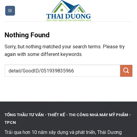
Skip
to
content
Nothing Found
Sorry, but nothing matched your search terms. Please try
again with some different keywords.
TỔNG THẦU TƯ VẤN - THIẾT KẾ -
THI CÔNG NHÀ MÁY MỸ PHẨM -
TPCN
Trải qua hơn 10 năm xây dựng và phát triển, Thái Dương