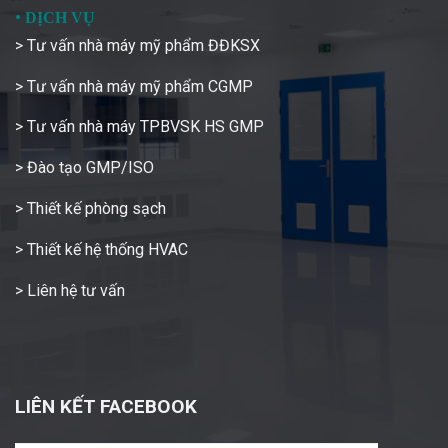
•
DỊCH VỤ
> Tư vấn nhà máy mỹ phẩm ĐĐKSX
> Tư vấn nhà máy mỹ phẩm CGMP
> Tư vấn nhà máy TPBVSK HS GMP
> Đào tạo GMP/ISO
> Thiết kế phòng sạch
> Thiết kế hệ thống HVAC
> Liên hệ tư vấn
LIÊN KẾT FACEBOOK