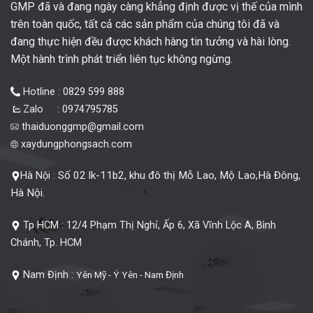
GMP đã và đang ngày càng khẳng định được vị thế của mình
trên toàn quốc, tất cả các sản phẩm của chúng tôi đã và
đang thực hiện đều được khách hàng tin tưởng và hài lòng.
Một hành trình phát triển liên tục không ngừng.
Hotline : 0829 599 888
Zalo : 0974795785
thaiduonggmp@gmail.com
xaydungphongsach.com
Số 02 lk-11b2, khu đô thị Mỗ Lao, Mộ Lao,Hà Đông,
Hà Nội :
Hà Nội.
Tp HCM :
12/4 Phạm Thị Nghỉ, Ấp 6, Xã Vĩnh Lộc A, Bình
Chánh, Tp. HCM
Nam Định :
Yên Mỹ - Ý Yên - Nam Định