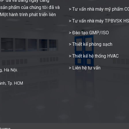
GMP đã và đang ngày càng
c sản phẩm của chúng tôi đã và
> Tư vấn nhà máy mỹ phẩm 
ột hành trình phát triển liên
> Tư vấn nhà máy TPBVSK H
> Đào tạo GMP/ISO
> Thiết kế phòng sạch
> Thiết kế hệ thống HVAC
> Liên hệ tư vấn
, Hà Nội.
ánh, Tp. HCM