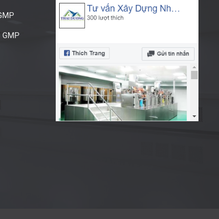
CGMP
S GMP