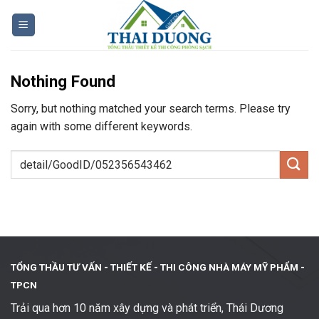
Skip
to
content
Nothing Found
Sorry, but nothing matched your search terms. Please try
again with some different keywords.
TỔNG THẦU TƯ VẤN - THIẾT KẾ -
THI CÔNG NHÀ MÁY MỸ PHẨM -
TPCN
Trải qua hơn 10 năm xây dựng và phát triển, Thái Dương