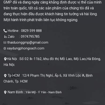
GMP đã và đang ngày càng khẳng định được vị thế của mình
trên toàn quốc, tất cả các sản phẩm của chúng tôi đã và
đang thực hiện đều được khách hàng tin tưởng và hài lòng.
Một hành trình phát triển liên tục không ngừng.
Hotline : 0829 599 888
Zalo : 0974795785
thaiduonggmp@gmail.com
xaydungphongsach.com
Số 02 lk-11b2, khu đô thị Mỗ Lao, Mộ Lao,Hà Đông,
Hà Nội :
Hà Nội.
Tp HCM :
12/4 Phạm Thị Nghỉ, Ấp 6, Xã Vĩnh Lộc A, Bình
Chánh, Tp. HCM
Nam Định :
Yên Mỹ - Ý Yên - Nam Định