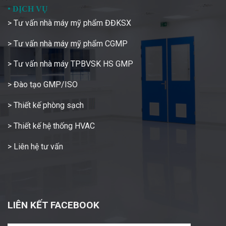
•
DỊCH VỤ
> Tư vấn nhà máy mỹ phẩm ĐĐKSX
> Tư vấn nhà máy mỹ phẩm CGMP
> Tư vấn nhà máy TPBVSK HS GMP
> Đào tạo GMP/ISO
> Thiết kế phòng sạch
> Thiết kế hệ thống HVAC
> Liên hệ tư vấn
LIÊN KẾT FACEBOOK