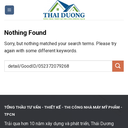
Skip
to
content
Nothing Found
Sorry, but nothing matched your search terms. Please try
again with some different keywords.
TỔNG THẦU TƯ VẤN - THIẾT KẾ -
THI CÔNG NHÀ MÁY MỸ PHẨM -
TPCN
Trải qua hơn 10 năm xây dựng và phát triển, Thái Dương