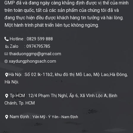
GMP đã và đang ngày càng khẳng định được vị thế của mình
trên toàn quốc, tất cả các sản phẩm của chúng tôi đã và
đang thực hiện đều được khách hàng tin tưởng và hài lòng.
Một hành trình phát triển liên tục không ngừng.
Hotline : 0829 599 888
Zalo : 0974795785
thaiduonggmp@gmail.com
xaydungphongsach.com
Số 02 lk-11b2, khu đô thị Mỗ Lao, Mộ Lao,Hà Đông,
Hà Nội :
Hà Nội.
Tp HCM :
12/4 Phạm Thị Nghỉ, Ấp 6, Xã Vĩnh Lộc A, Bình
Chánh, Tp. HCM
Nam Định :
Yên Mỹ - Ý Yên - Nam Định