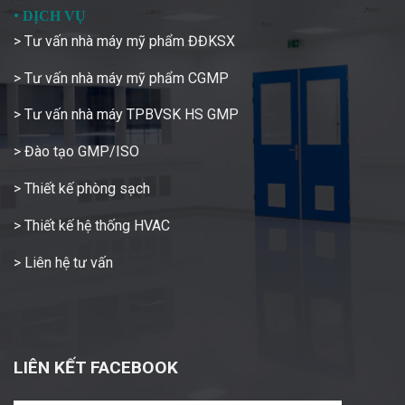
•
DỊCH VỤ
> Tư vấn nhà máy mỹ phẩm ĐĐKSX
> Tư vấn nhà máy mỹ phẩm CGMP
> Tư vấn nhà máy TPBVSK HS GMP
> Đào tạo GMP/ISO
> Thiết kế phòng sạch
> Thiết kế hệ thống HVAC
> Liên hệ tư vấn
LIÊN KẾT FACEBOOK