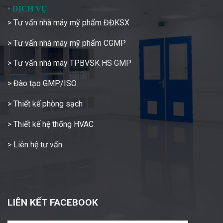
•
DỊCH VỤ
> Tư vấn nhà máy mỹ phẩm ĐĐKSX
> Tư vấn nhà máy mỹ phẩm CGMP
> Tư vấn nhà máy TPBVSK HS GMP
> Đào tạo GMP/ISO
> Thiết kế phòng sạch
> Thiết kế hệ thống HVAC
> Liên hệ tư vấn
LIÊN KẾT FACEBOOK