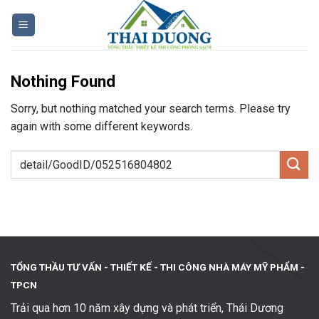
Skip
to
content
Nothing Found
Sorry, but nothing matched your search terms. Please try
again with some different keywords.
TỔNG THẦU TƯ VẤN - THIẾT KẾ -
THI CÔNG NHÀ MÁY MỸ PHẨM -
TPCN
Trải qua hơn 10 năm xây dựng và phát triển, Thái Dương