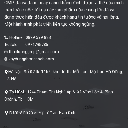
GMP đã và đang ngày càng khẳng định được vị thế của mình
trên toàn quốc, tất cả các sản phẩm của chúng tôi đã và
đang thực hiện đều được khách hàng tin tưởng và hài lòng.
Một hành trình phát triển liên tục không ngừng.
Hotline : 0829 599 888
Zalo : 0974795785
thaiduonggmp@gmail.com
xaydungphongsach.com
Số 02 lk-11b2, khu đô thị Mỗ Lao, Mộ Lao,Hà Đông,
Hà Nội :
Hà Nội.
Tp HCM :
12/4 Phạm Thị Nghỉ, Ấp 6, Xã Vĩnh Lộc A, Bình
Chánh, Tp. HCM
Nam Định :
Yên Mỹ - Ý Yên - Nam Định