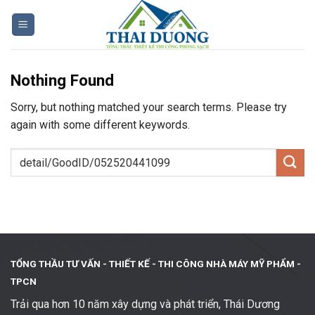
Skip
to
content
Nothing Found
Sorry, but nothing matched your search terms. Please try
again with some different keywords.
TỔNG THẦU TƯ VẤN - THIẾT KẾ -
THI CÔNG NHÀ MÁY MỸ PHẨM -
TPCN
Trải qua hơn 10 năm xây dựng và phát triển, Thái Dương