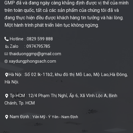
GMP đã và đang ngày càng khẳng định được vị thế của mình
trên toàn quốc, tất cả các sản phẩm của chúng tôi đã và
đang thực hiện đều được khách hàng tin tưởng và hài lòng.
Một hành trình phát triển liên tục không ngừng.
Hotline : 0829 599 888
Zalo : 0974795785
thaiduonggmp@gmail.com
xaydungphongsach.com
Số 02 lk-11b2, khu đô thị Mỗ Lao, Mộ Lao,Hà Đông,
Hà Nội :
Hà Nội.
Tp HCM :
12/4 Phạm Thị Nghỉ, Ấp 6, Xã Vĩnh Lộc A, Bình
Chánh, Tp. HCM
Nam Định :
Yên Mỹ - Ý Yên - Nam Định