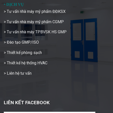
•
DỊCH VỤ
> Tư vấn nhà máy mỹ phẩm ĐĐKSX
> Tư vấn nhà máy mỹ phẩm CGMP
> Tư vấn nhà máy TPBVSK HS GMP
> Đào tạo GMP/ISO
> Thiết kế phòng sạch
> Thiết kế hệ thống HVAC
> Liên hệ tư vấn
LIÊN KẾT FACEBOOK