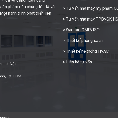
GMP đã và đang ngày càng
c sản phẩm của chúng tôi đã và
> Tư vấn nhà máy mỹ phẩm 
ột hành trình phát triển liên
> Tư vấn nhà máy TPBVSK H
> Đào tạo GMP/ISO
> Thiết kế phòng sạch
> Thiết kế hệ thống HVAC
> Liên hệ tư vấn
, Hà Nội.
ánh, Tp. HCM