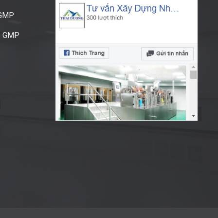
CGMP
S GMP