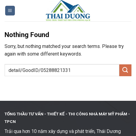
Skip
to
content
Nothing Found
Sorry, but nothing matched your search terms. Please try
again with some different keywords.
TỔNG THẦU TƯ VẤN - THIẾT KẾ -
THI CÔNG NHÀ MÁY MỸ PHẨM -
TPCN
Trải qua hơn 10 năm xây dựng và phát triển, Thái Dương