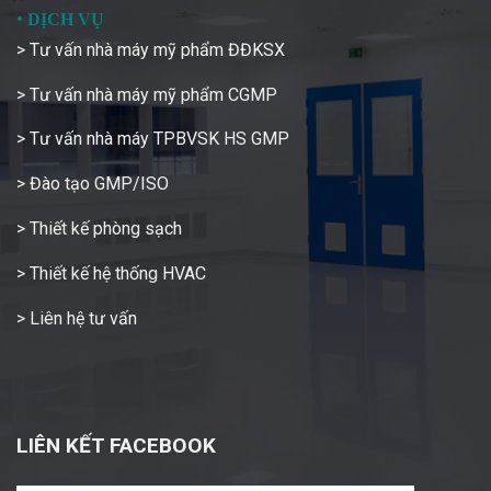
•
DỊCH VỤ
> Tư vấn nhà máy mỹ phẩm ĐĐKSX
> Tư vấn nhà máy mỹ phẩm CGMP
> Tư vấn nhà máy TPBVSK HS GMP
> Đào tạo GMP/ISO
> Thiết kế phòng sạch
> Thiết kế hệ thống HVAC
> Liên hệ tư vấn
LIÊN KẾT FACEBOOK