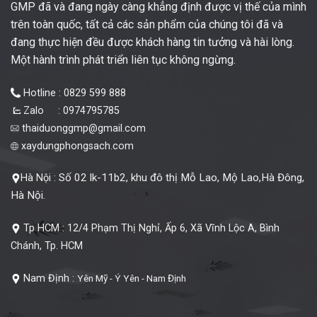
GMP đã và đang ngày càng khẳng định được vị thế của mình
trên toàn quốc, tất cả các sản phẩm của chúng tôi đã và
đang thực hiện đều được khách hàng tin tưởng và hài lòng.
Một hành trình phát triển liên tục không ngừng.
Hotline : 0829 599 888
Zalo : 0974795785
thaiduonggmp@gmail.com
xaydungphongsach.com
Số 02 lk-11b2, khu đô thị Mỗ Lao, Mộ Lao,Hà Đông,
Hà Nội :
Hà Nội.
Tp HCM :
12/4 Phạm Thị Nghỉ, Ấp 6, Xã Vĩnh Lộc A, Bình
Chánh, Tp. HCM
Nam Định :
Yên Mỹ - Ý Yên - Nam Định