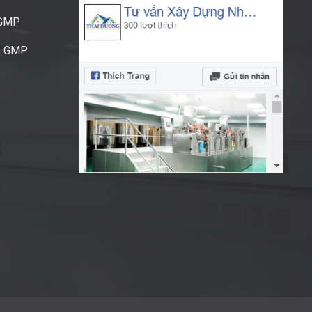
CGMP
S GMP