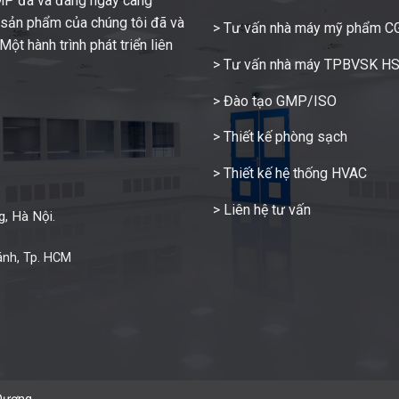
GMP đã và đang ngày càng
c sản phẩm của chúng tôi đã và
> Tư vấn nhà máy mỹ phẩm 
ột hành trình phát triển liên
> Tư vấn nhà máy TPBVSK H
> Đào tạo GMP/ISO
> Thiết kế phòng sạch
> Thiết kế hệ thống HVAC
> Liên hệ tư vấn
, Hà Nội.
ánh, Tp. HCM