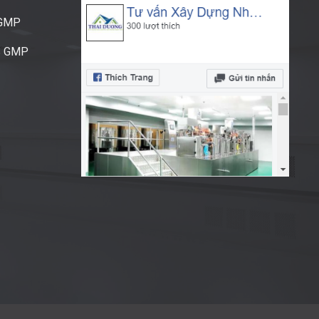
CGMP
S GMP