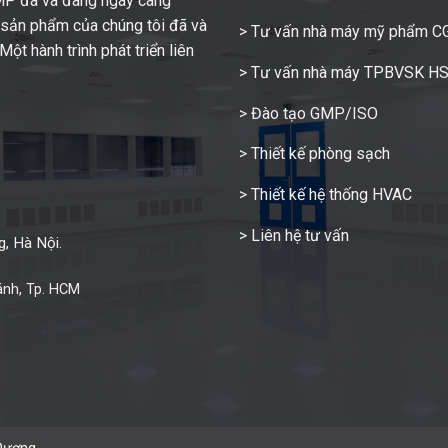
GMP đã và đang ngày càng
c sản phẩm của chúng tôi đã và
> Tư vấn nhà máy mỹ phẩm 
ột hành trình phát triển liên
> Tư vấn nhà máy TPBVSK H
> Đào tạo GMP/ISO
> Thiết kế phòng sạch
> Thiết kế hệ thống HVAC
> Liên hệ tư vấn
, Hà Nội.
ánh, Tp. HCM