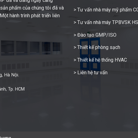
GMP đã và đang ngày càng
c sản phẩm của chúng tôi đã và
> Tư vấn nhà máy mỹ phẩm 
ột hành trình phát triển liên
> Tư vấn nhà máy TPBVSK H
> Đào tạo GMP/ISO
> Thiết kế phòng sạch
> Thiết kế hệ thống HVAC
> Liên hệ tư vấn
, Hà Nội.
ánh, Tp. HCM