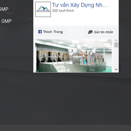
CGMP
S GMP