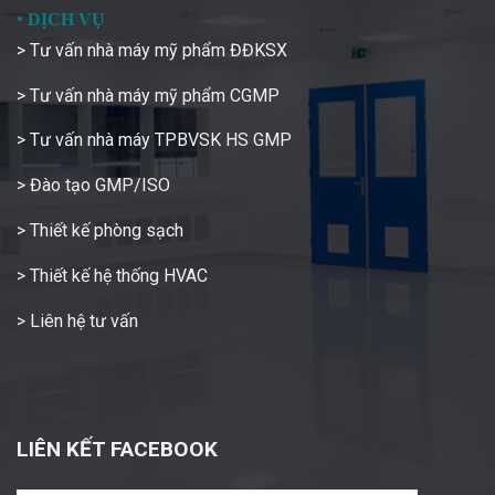
•
DỊCH VỤ
> Tư vấn nhà máy mỹ phẩm ĐĐKSX
> Tư vấn nhà máy mỹ phẩm CGMP
> Tư vấn nhà máy TPBVSK HS GMP
> Đào tạo GMP/ISO
> Thiết kế phòng sạch
> Thiết kế hệ thống HVAC
> Liên hệ tư vấn
LIÊN KẾT FACEBOOK