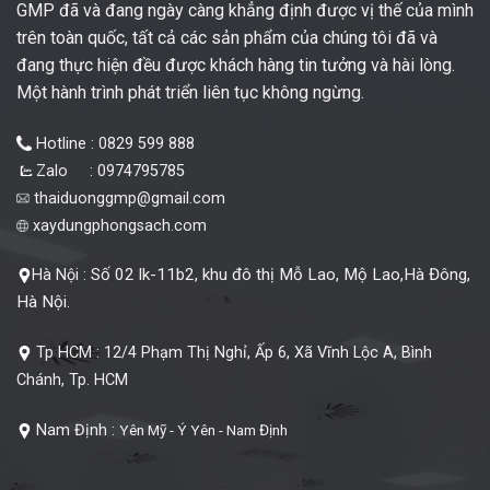
GMP đã và đang ngày càng khẳng định được vị thế của mình
trên toàn quốc, tất cả các sản phẩm của chúng tôi đã và
đang thực hiện đều được khách hàng tin tưởng và hài lòng.
Một hành trình phát triển liên tục không ngừng.
Hotline : 0829 599 888
Zalo : 0974795785
thaiduonggmp@gmail.com
xaydungphongsach.com
Số 02 lk-11b2, khu đô thị Mỗ Lao, Mộ Lao,Hà Đông,
Hà Nội :
Hà Nội.
Tp HCM :
12/4 Phạm Thị Nghỉ, Ấp 6, Xã Vĩnh Lộc A, Bình
Chánh, Tp. HCM
Nam Định :
Yên Mỹ - Ý Yên - Nam Định