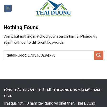
Skip
to
content
Nothing Found
Sorry, but nothing matched your search terms. Please try
again with some different keywords.
TỔNG THẦU TƯ VẤN - THIẾT KẾ -
THI CÔNG NHÀ MÁY MỸ PHẨM -
TPCN
Trải qua hơn 10 năm xây dựng và phát triển, Thái Dương