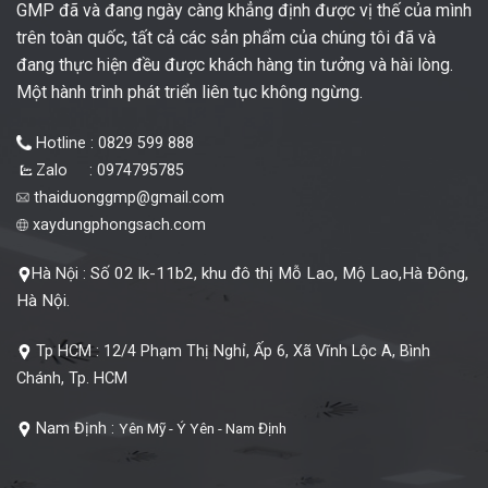
GMP đã và đang ngày càng khẳng định được vị thế của mình
trên toàn quốc, tất cả các sản phẩm của chúng tôi đã và
đang thực hiện đều được khách hàng tin tưởng và hài lòng.
Một hành trình phát triển liên tục không ngừng.
Hotline : 0829 599 888
Zalo : 0974795785
thaiduonggmp@gmail.com
xaydungphongsach.com
Số 02 lk-11b2, khu đô thị Mỗ Lao, Mộ Lao,Hà Đông,
Hà Nội :
Hà Nội.
Tp HCM :
12/4 Phạm Thị Nghỉ, Ấp 6, Xã Vĩnh Lộc A, Bình
Chánh, Tp. HCM
Nam Định :
Yên Mỹ - Ý Yên - Nam Định