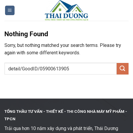
Skip
to
content
Nothing Found
Sorry, but nothing matched your search terms. Please try
again with some different keywords.
TỔNG THẦU TƯ VẤN - THIẾT KẾ -
THI CÔNG NHÀ MÁY MỸ PHẨM -
TPCN
Trải qua hơn 10 năm xây dựng và phát triển, Thái Dương