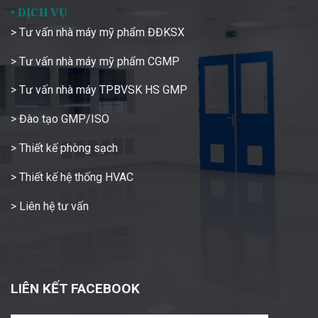
•
DỊCH VỤ
> Tư vấn nhà máy mỹ phẩm ĐĐKSX
> Tư vấn nhà máy mỹ phẩm CGMP
> Tư vấn nhà máy TPBVSK HS GMP
> Đào tạo GMP/ISO
> Thiết kế phòng sạch
> Thiết kế hệ thống HVAC
> Liên hệ tư vấn
LIÊN KẾT FACEBOOK