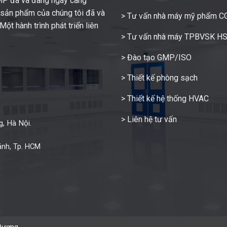
GMP đã và đang ngày càng
c sản phẩm của chúng tôi đã và
> Tư vấn nhà máy mỹ phẩm 
ột hành trình phát triển liên
> Tư vấn nhà máy TPBVSK H
> Đào tạo GMP/ISO
> Thiết kế phòng sạch
> Thiết kế hệ thống HVAC
> Liên hệ tư vấn
, Hà Nội.
ánh, Tp. HCM