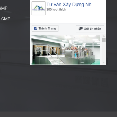
CGMP
S GMP