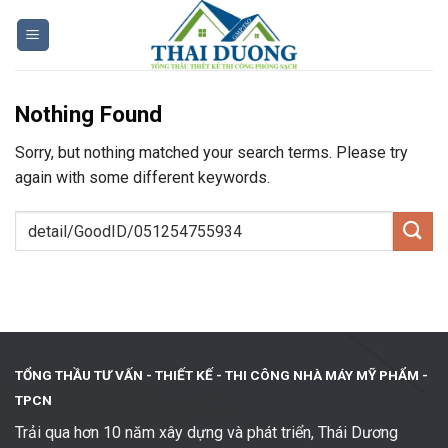
Skip
to
content
Nothing Found
Sorry, but nothing matched your search terms. Please try
again with some different keywords.
TỔNG THẦU TƯ VẤN - THIẾT KẾ -
THI CÔNG NHÀ MÁY MỸ PHẨM -
TPCN
Trải qua hơn 10 năm xây dựng và phát triển, Thái Dương