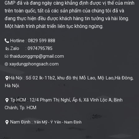
GMP đã và đang ngày càng khẳng định được vị thế của mình
trên toàn quốc, tất cả các sản phẩm của chúng tôi đã và
đang thực hiện đều được khách hàng tin tưởng và hài lòng.
Một hành trình phát triển liên tục không ngừng.
Hotline : 0829 599 888
Zalo : 0974795785
thaiduonggmp@gmail.com
xaydungphongsach.com
Số 02 lk-11b2, khu đô thị Mỗ Lao, Mộ Lao,Hà Đông,
Hà Nội :
Hà Nội.
Tp HCM :
12/4 Phạm Thị Nghỉ, Ấp 6, Xã Vĩnh Lộc A, Bình
Chánh, Tp. HCM
Nam Định :
Yên Mỹ - Ý Yên - Nam Định