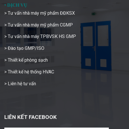
•
DỊCH VỤ
> Tư vấn nhà máy mỹ phẩm ĐĐKSX
> Tư vấn nhà máy mỹ phẩm CGMP
> Tư vấn nhà máy TPBVSK HS GMP
> Đào tạo GMP/ISO
> Thiết kế phòng sạch
> Thiết kế hệ thống HVAC
> Liên hệ tư vấn
LIÊN KẾT FACEBOOK