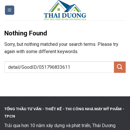
Skip
to
content
Nothing Found
Sorry, but nothing matched your search terms. Please try
again with some different keywords.
TỔNG THẦU TƯ VẤN - THIẾT KẾ -
THI CÔNG NHÀ MÁY MỸ PHẨM -
TPCN
Trải qua hơn 10 năm xây dựng và phát triển, Thái Dương