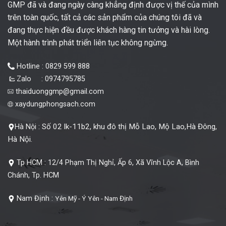
GMP đã và đang ngày càng khẳng định được vị thế của mình
trên toàn quốc, tất cả các sản phẩm của chúng tôi đã và
đang thực hiện đều được khách hàng tin tưởng và hài lòng.
Một hành trình phát triển liên tục không ngừng.
Hotline : 0829 599 888
Zalo : 0974795785
thaiduonggmp@gmail.com
xaydungphongsach.com
Số 02 lk-11b2, khu đô thị Mỗ Lao, Mộ Lao,Hà Đông,
Hà Nội :
Hà Nội.
Tp HCM :
12/4 Phạm Thị Nghỉ, Ấp 6, Xã Vĩnh Lộc A, Bình
Chánh, Tp. HCM
Nam Định :
Yên Mỹ - Ý Yên - Nam Định