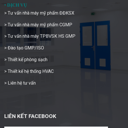
•
DỊCH VỤ
> Tư vấn nhà máy mỹ phẩm ĐĐKSX
> Tư vấn nhà máy mỹ phẩm CGMP
> Tư vấn nhà máy TPBVSK HS GMP
> Đào tạo GMP/ISO
> Thiết kế phòng sạch
> Thiết kế hệ thống HVAC
> Liên hệ tư vấn
LIÊN KẾT FACEBOOK