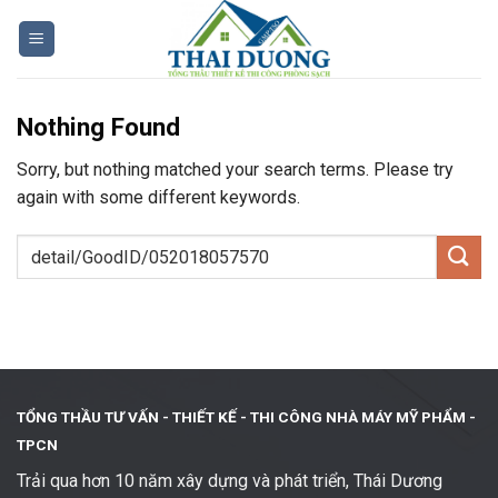
Skip
to
content
Nothing Found
Sorry, but nothing matched your search terms. Please try
again with some different keywords.
TỔNG THẦU TƯ VẤN - THIẾT KẾ -
THI CÔNG NHÀ MÁY MỸ PHẨM -
TPCN
Trải qua hơn 10 năm xây dựng và phát triển, Thái Dương