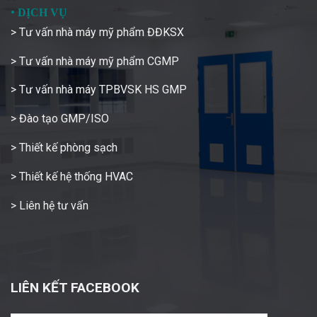
•
DỊCH VỤ
> Tư vấn nhà máy mỹ phẩm ĐĐKSX
> Tư vấn nhà máy mỹ phẩm CGMP
> Tư vấn nhà máy TPBVSK HS GMP
> Đào tạo GMP/ISO
> Thiết kế phòng sạch
> Thiết kế hệ thống HVAC
> Liên hệ tư vấn
LIÊN KẾT FACEBOOK