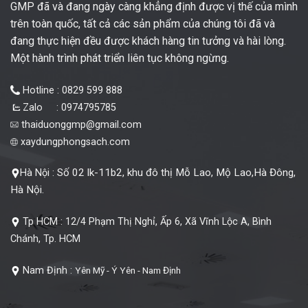
GMP đã và đang ngày càng khẳng định được vị thế của mình
trên toàn quốc, tất cả các sản phẩm của chúng tôi đã và
đang thực hiện đều được khách hàng tin tưởng và hài lòng.
Một hành trình phát triển liên tục không ngừng.
Hotline : 0829 599 888
Zalo : 0974795785
thaiduonggmp@gmail.com
xaydungphongsach.com
Số 02 lk-11b2, khu đô thị Mỗ Lao, Mộ Lao,Hà Đông,
Hà Nội :
Hà Nội.
Tp HCM :
12/4 Phạm Thị Nghỉ, Ấp 6, Xã Vĩnh Lộc A, Bình
Chánh, Tp. HCM
Nam Định :
Yên Mỹ - Ý Yên - Nam Định