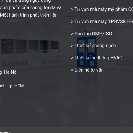
GMP đã và đang ngày càng
c sản phẩm của chúng tôi đã và
> Tư vấn nhà máy mỹ phẩm 
ột hành trình phát triển liên
> Tư vấn nhà máy TPBVSK H
> Đào tạo GMP/ISO
> Thiết kế phòng sạch
> Thiết kế hệ thống HVAC
> Liên hệ tư vấn
, Hà Nội.
ánh, Tp. HCM