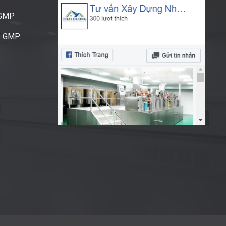
CGMP
S GMP