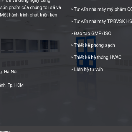
GMP đã và đang ngày càng
c sản phẩm của chúng tôi đã và
> Tư vấn nhà máy mỹ phẩm 
ột hành trình phát triển liên
> Tư vấn nhà máy TPBVSK H
> Đào tạo GMP/ISO
> Thiết kế phòng sạch
> Thiết kế hệ thống HVAC
> Liên hệ tư vấn
, Hà Nội.
ánh, Tp. HCM