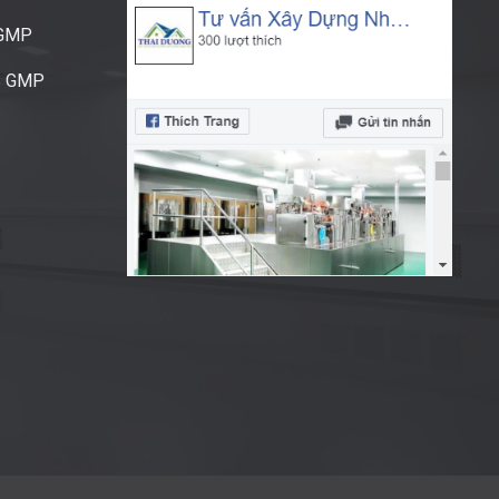
CGMP
S GMP