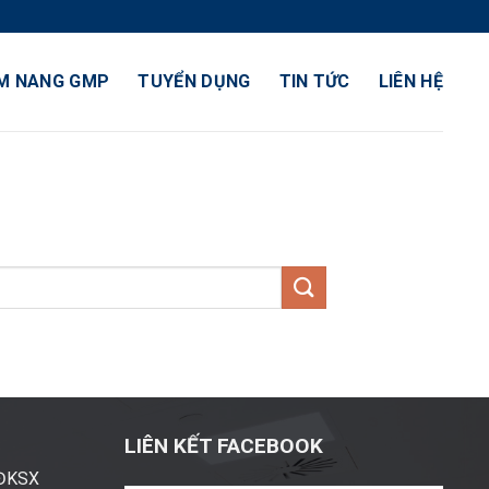
M NANG GMP
TUYỂN DỤNG
TIN TỨC
LIÊN HỆ
LIÊN KẾT FACEBOOK
ĐĐKSX