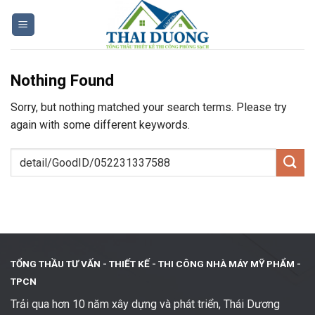
Skip
to
content
Nothing Found
Sorry, but nothing matched your search terms. Please try
again with some different keywords.
TỔNG THẦU TƯ VẤN - THIẾT KẾ -
THI CÔNG NHÀ MÁY MỸ PHẨM -
TPCN
Trải qua hơn 10 năm xây dựng và phát triển, Thái Dương