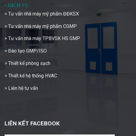
•
DỊCH VỤ
> Tư vấn nhà máy mỹ phẩm ĐĐKSX
> Tư vấn nhà máy mỹ phẩm CGMP
> Tư vấn nhà máy TPBVSK HS GMP
> Đào tạo GMP/ISO
> Thiết kế phòng sạch
> Thiết kế hệ thống HVAC
> Liên hệ tư vấn
LIÊN KẾT FACEBOOK