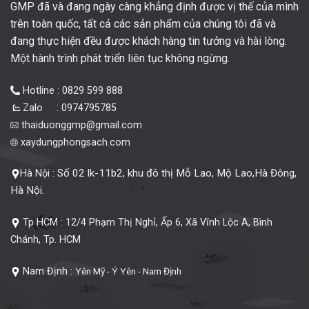
GMP đã và đang ngày càng khẳng định được vị thế của mình
trên toàn quốc, tất cả các sản phẩm của chúng tôi đã và
đang thực hiện đều được khách hàng tin tưởng và hài lòng.
Một hành trình phát triển liên tục không ngừng.
Hotline : 0829 599 888
Zalo : 0974795785
thaiduonggmp@gmail.com
xaydungphongsach.com
Số 02 lk-11b2, khu đô thị Mỗ Lao, Mộ Lao,Hà Đông,
Hà Nội :
Hà Nội.
Tp HCM :
12/4 Phạm Thị Nghỉ, Ấp 6, Xã Vĩnh Lộc A, Bình
Chánh, Tp. HCM
Nam Định :
Yên Mỹ - Ý Yên - Nam Định