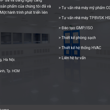
GMP đã và đang ngày càng
c sản phẩm của chúng tôi đã và
> Tư vấn nhà máy mỹ phẩm 
ột hành trình phát triển liên
> Tư vấn nhà máy TPBVSK H
> Đào tạo GMP/ISO
> Thiết kế phòng sạch
> Thiết kế hệ thống HVAC
> Liên hệ tư vấn
, Hà Nội.
ánh, Tp. HCM