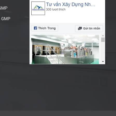
CGMP
S GMP