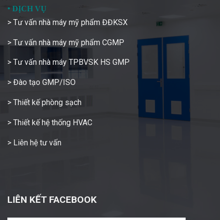
•
DỊCH VỤ
> Tư vấn nhà máy mỹ phẩm ĐĐKSX
> Tư vấn nhà máy mỹ phẩm CGMP
> Tư vấn nhà máy TPBVSK HS GMP
> Đào tạo GMP/ISO
> Thiết kế phòng sạch
> Thiết kế hệ thống HVAC
> Liên hệ tư vấn
LIÊN KẾT FACEBOOK