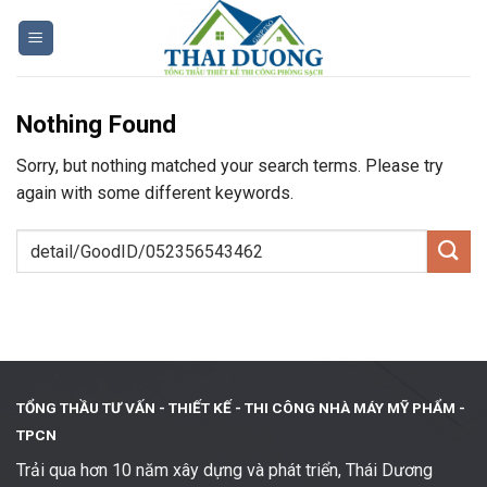
Skip
to
content
Nothing Found
Sorry, but nothing matched your search terms. Please try
again with some different keywords.
TỔNG THẦU TƯ VẤN - THIẾT KẾ -
THI CÔNG NHÀ MÁY MỸ PHẨM -
TPCN
Trải qua hơn 10 năm xây dựng và phát triển, Thái Dương