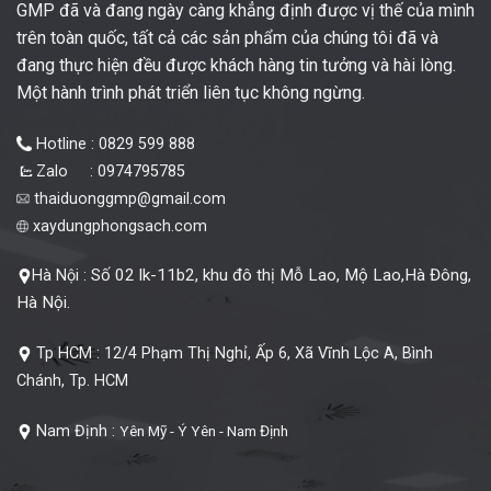
GMP đã và đang ngày càng khẳng định được vị thế của mình
trên toàn quốc, tất cả các sản phẩm của chúng tôi đã và
đang thực hiện đều được khách hàng tin tưởng và hài lòng.
Một hành trình phát triển liên tục không ngừng.
Hotline : 0829 599 888
Zalo : 0974795785
thaiduonggmp@gmail.com
xaydungphongsach.com
Số 02 lk-11b2, khu đô thị Mỗ Lao, Mộ Lao,Hà Đông,
Hà Nội :
Hà Nội.
Tp HCM :
12/4 Phạm Thị Nghỉ, Ấp 6, Xã Vĩnh Lộc A, Bình
Chánh, Tp. HCM
Nam Định :
Yên Mỹ - Ý Yên - Nam Định