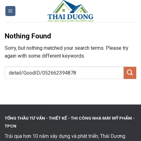
Skip
to
content
Nothing Found
Sorry, but nothing matched your search terms. Please try
again with some different keywords.
TỔNG THẦU TƯ VẤN - THIẾT KẾ -
THI CÔNG NHÀ MÁY MỸ PHẨM -
TPCN
Trải qua hơn 10 năm xây dựng và phát triển, Thái Dương