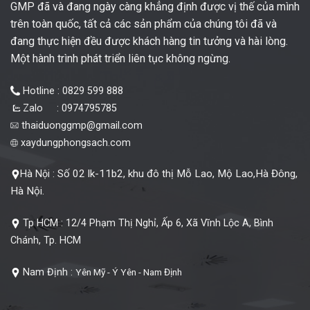
GMP đã và đang ngày càng khẳng định được vị thế của mình
trên toàn quốc, tất cả các sản phẩm của chúng tôi đã và
đang thực hiện đều được khách hàng tin tưởng và hài lòng.
Một hành trình phát triển liên tục không ngừng.
Hotline : 0829 599 888
Zalo : 0974795785
thaiduonggmp@gmail.com
xaydungphongsach.com
Số 02 lk-11b2, khu đô thị Mỗ Lao, Mộ Lao,Hà Đông,
Hà Nội :
Hà Nội.
Tp HCM :
12/4 Phạm Thị Nghỉ, Ấp 6, Xã Vĩnh Lộc A, Bình
Chánh, Tp. HCM
Nam Định :
Yên Mỹ - Ý Yên - Nam Định