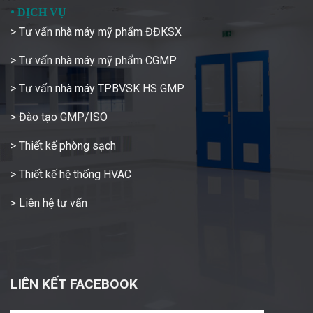
•
DỊCH VỤ
> Tư vấn nhà máy mỹ phẩm ĐĐKSX
> Tư vấn nhà máy mỹ phẩm CGMP
> Tư vấn nhà máy TPBVSK HS GMP
> Đào tạo GMP/ISO
> Thiết kế phòng sạch
> Thiết kế hệ thống HVAC
> Liên hệ tư vấn
LIÊN KẾT FACEBOOK