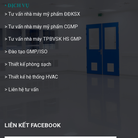
•
DỊCH VỤ
> Tư vấn nhà máy mỹ phẩm ĐĐKSX
> Tư vấn nhà máy mỹ phẩm CGMP
> Tư vấn nhà máy TPBVSK HS GMP
> Đào tạo GMP/ISO
> Thiết kế phòng sạch
> Thiết kế hệ thống HVAC
> Liên hệ tư vấn
LIÊN KẾT FACEBOOK