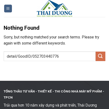
Skip
to
content
Nothing Found
Sorry, but nothing matched your search terms. Please try
again with some different keywords.
TỔNG THẦU TƯ VẤN - THIẾT KẾ -
THI CÔNG NHÀ MÁY MỸ PHẨM -
TPCN
Trải qua hơn 10 năm xây dựng và phát triển, Thái Dương