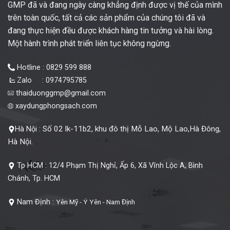
GMP đã và đang ngày càng khẳng định được vị thế của mình
trên toàn quốc, tất cả các sản phẩm của chúng tôi đã và
đang thực hiện đều được khách hàng tin tưởng và hài lòng.
Một hành trình phát triển liên tục không ngừng.
Hotline : 0829 599 888
Zalo : 0974795785
thaiduonggmp@gmail.com
xaydungphongsach.com
Số 02 lk-11b2, khu đô thị Mỗ Lao, Mộ Lao,Hà Đông,
Hà Nội :
Hà Nội.
Tp HCM :
12/4 Phạm Thị Nghỉ, Ấp 6, Xã Vĩnh Lộc A, Bình
Chánh, Tp. HCM
Nam Định :
Yên Mỹ - Ý Yên - Nam Định