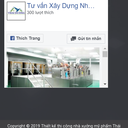
Copyright © 2019 Thiết kế thi công nhà xưởng mỹ phẩm Thái