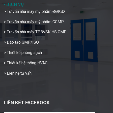
•
DỊCH VỤ
> Tư vấn nhà máy mỹ phẩm ĐĐKSX
> Tư vấn nhà máy mỹ phẩm CGMP
> Tư vấn nhà máy TPBVSK HS GMP
> Đào tạo GMP/ISO
> Thiết kế phòng sạch
> Thiết kế hệ thống HVAC
> Liên hệ tư vấn
LIÊN KẾT FACEBOOK