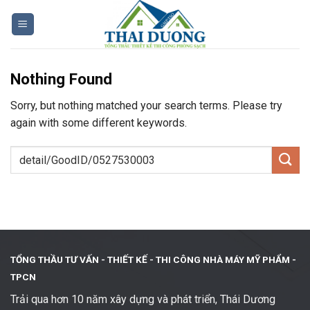
Skip
to
content
Nothing Found
Sorry, but nothing matched your search terms. Please try
again with some different keywords.
TỔNG THẦU TƯ VẤN - THIẾT KẾ -
THI CÔNG NHÀ MÁY MỸ PHẨM -
TPCN
Trải qua hơn 10 năm xây dựng và phát triển, Thái Dương