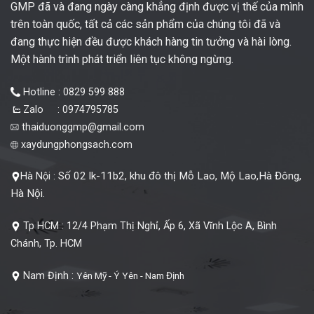
GMP đã và đang ngày càng khẳng định được vị thế của mình
trên toàn quốc, tất cả các sản phẩm của chúng tôi đã và
đang thực hiện đều được khách hàng tin tưởng và hài lòng.
Một hành trình phát triển liên tục không ngừng.
Hotline : 0829 599 888
Zalo : 0974795785
thaiduonggmp@gmail.com
xaydungphongsach.com
Số 02 lk-11b2, khu đô thị Mỗ Lao, Mộ Lao,Hà Đông,
Hà Nội :
Hà Nội.
Tp HCM :
12/4 Phạm Thị Nghỉ, Ấp 6, Xã Vĩnh Lộc A, Bình
Chánh, Tp. HCM
Nam Định :
Yên Mỹ - Ý Yên - Nam Định