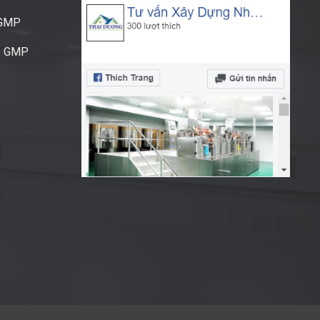
CGMP
S GMP