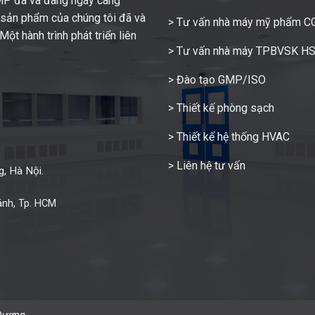
GMP đã và đang ngày càng
c sản phẩm của chúng tôi đã và
> Tư vấn nhà máy mỹ phẩm 
ột hành trình phát triển liên
> Tư vấn nhà máy TPBVSK H
> Đào tạo GMP/ISO
> Thiết kế phòng sạch
> Thiết kế hệ thống HVAC
> Liên hệ tư vấn
, Hà Nội.
ánh, Tp. HCM