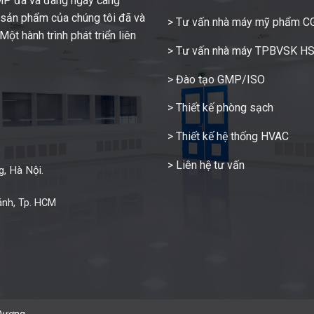
GMP đã và đang ngày càng
c sản phẩm của chúng tôi đã và
> Tư vấn nhà máy mỹ phẩm 
ột hành trình phát triển liên
> Tư vấn nhà máy TPBVSK H
> Đào tạo GMP/ISO
> Thiết kế phòng sạch
> Thiết kế hệ thống HVAC
> Liên hệ tư vấn
, Hà Nội.
ánh, Tp. HCM