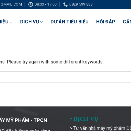
GMAIL.COM
08:00 - 17:00
0829 599 888
HIỆU
DỊCH VỤ
DỰ ÁN TIÊU BIỂU
HỎI ĐÁP
CẨ
ms. Please try again with some different keywords.
•
DỊCH VỤ
ÁY MỸ PHẨM - TPCN
> Tư vấn nhà máy mỹ phẩm 