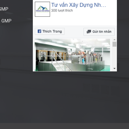
CGMP
S GMP