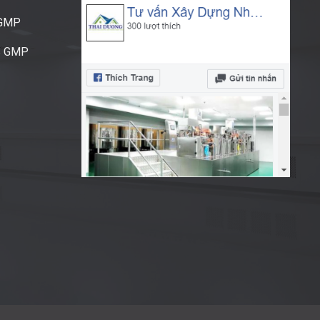
CGMP
S GMP