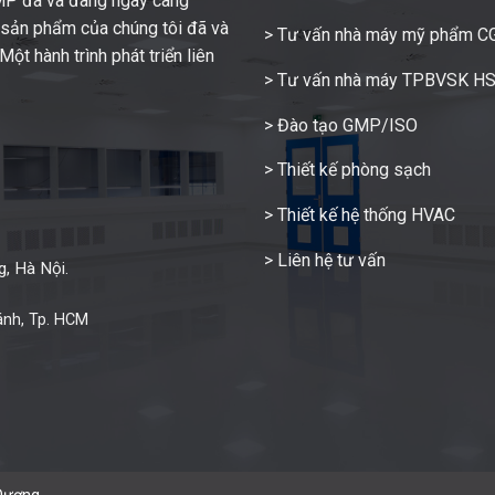
GMP đã và đang ngày càng
c sản phẩm của chúng tôi đã và
> Tư vấn nhà máy mỹ phẩm 
ột hành trình phát triển liên
> Tư vấn nhà máy TPBVSK H
> Đào tạo GMP/ISO
> Thiết kế phòng sạch
> Thiết kế hệ thống HVAC
> Liên hệ tư vấn
, Hà Nội.
ánh, Tp. HCM