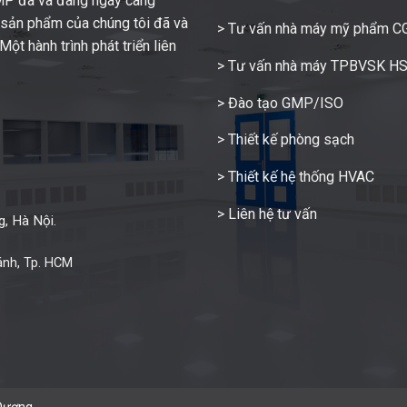
GMP đã và đang ngày càng
c sản phẩm của chúng tôi đã và
> Tư vấn nhà máy mỹ phẩm 
ột hành trình phát triển liên
> Tư vấn nhà máy TPBVSK H
> Đào tạo GMP/ISO
> Thiết kế phòng sạch
> Thiết kế hệ thống HVAC
> Liên hệ tư vấn
, Hà Nội.
ánh, Tp. HCM