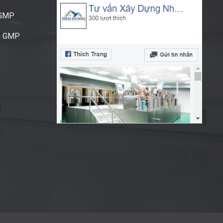
CGMP
S GMP