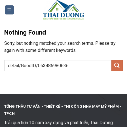
Skip
to
content
Nothing Found
Sorry, but nothing matched your search terms. Please try
again with some different keywords.
TỔNG THẦU TƯ VẤN - THIẾT KẾ -
THI CÔNG NHÀ MÁY MỸ PHẨM -
TPCN
Trải qua hơn 10 năm xây dựng và phát triển, Thái Dương