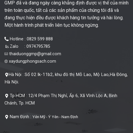
GMP đã và đang ngày càng khẳng định được vị thế của mình
trên toàn quốc, tất cả các sản phẩm của chúng tôi đã và
đang thực hiện đều được khách hàng tin tưởng và hài lòng.
Một hành trình phát triển liên tục không ngừng.
Hotline : 0829 599 888
Zalo : 0974795785
thaiduonggmp@gmail.com
xaydungphongsach.com
Số 02 lk-11b2, khu đô thị Mỗ Lao, Mộ Lao,Hà Đông,
Hà Nội :
Hà Nội.
Tp HCM :
12/4 Phạm Thị Nghỉ, Ấp 6, Xã Vĩnh Lộc A, Bình
Chánh, Tp. HCM
Nam Định :
Yên Mỹ - Ý Yên - Nam Định