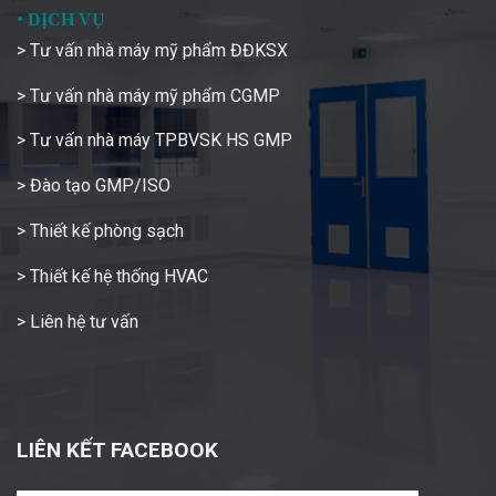
•
DỊCH VỤ
> Tư vấn nhà máy mỹ phẩm ĐĐKSX
> Tư vấn nhà máy mỹ phẩm CGMP
> Tư vấn nhà máy TPBVSK HS GMP
> Đào tạo GMP/ISO
> Thiết kế phòng sạch
> Thiết kế hệ thống HVAC
> Liên hệ tư vấn
LIÊN KẾT FACEBOOK