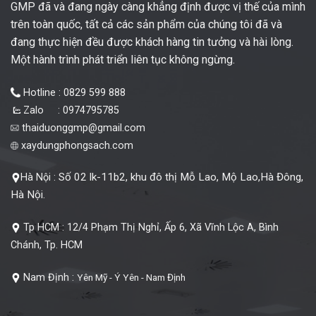
GMP đã và đang ngày càng khẳng định được vị thế của mình
trên toàn quốc, tất cả các sản phẩm của chúng tôi đã và
đang thực hiện đều được khách hàng tin tưởng và hài lòng.
Một hành trình phát triển liên tục không ngừng.
Hotline : 0829 599 888
Zalo : 0974795785
thaiduonggmp@gmail.com
xaydungphongsach.com
Số 02 lk-11b2, khu đô thị Mỗ Lao, Mộ Lao,Hà Đông,
Hà Nội :
Hà Nội.
Tp HCM :
12/4 Phạm Thị Nghỉ, Ấp 6, Xã Vĩnh Lộc A, Bình
Chánh, Tp. HCM
Nam Định :
Yên Mỹ - Ý Yên - Nam Định