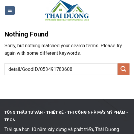
Skip
to
content
Nothing Found
Sorry, but nothing matched your search terms. Please try
again with some different keywords.
TỔNG THẦU TƯ VẤN - THIẾT KẾ -
THI CÔNG NHÀ MÁY MỸ PHẨM -
TPCN
Trải qua hơn 10 năm xây dựng và phát triển, Thái Dương