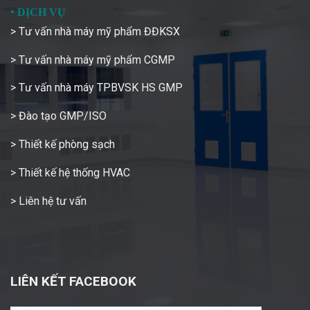
•
DỊCH VỤ
> Tư vấn nhà máy mỹ phẩm ĐĐKSX
> Tư vấn nhà máy mỹ phẩm CGMP
> Tư vấn nhà máy TPBVSK HS GMP
> Đào tạo GMP/ISO
> Thiết kế phòng sạch
> Thiết kế hệ thống HVAC
> Liên hệ tư vấn
LIÊN KẾT FACEBOOK