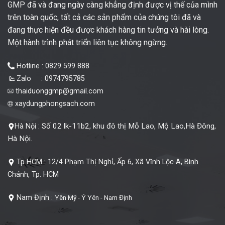
GMP đã và đang ngày càng khẳng định được vị thế của mình
trên toàn quốc, tất cả các sản phẩm của chúng tôi đã và
đang thực hiện đều được khách hàng tin tưởng và hài lòng.
Một hành trình phát triển liên tục không ngừng.
Hotline : 0829 599 888
Zalo : 0974795785
thaiduonggmp@gmail.com
xaydungphongsach.com
Số 02 lk-11b2, khu đô thị Mỗ Lao, Mộ Lao,Hà Đông,
Hà Nội :
Hà Nội.
Tp HCM :
12/4 Phạm Thị Nghỉ, Ấp 6, Xã Vĩnh Lộc A, Bình
Chánh, Tp. HCM
Nam Định :
Yên Mỹ - Ý Yên - Nam Định