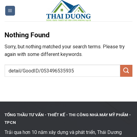
Skip
to
content
Nothing Found
Sorry, but nothing matched your search terms. Please try
again with some different keywords.
TỔNG THẦU TƯ VẤN - THIẾT KẾ -
THI CÔNG NHÀ MÁY MỸ PHẨM -
TPCN
Trải qua hơn 10 năm xây dựng và phát triển, Thái Dương