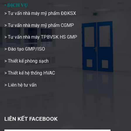
•
DỊCH VỤ
> Tư vấn nhà máy mỹ phẩm ĐĐKSX
> Tư vấn nhà máy mỹ phẩm CGMP
> Tư vấn nhà máy TPBVSK HS GMP
> Đào tạo GMP/ISO
> Thiết kế phòng sạch
> Thiết kế hệ thống HVAC
> Liên hệ tư vấn
LIÊN KẾT FACEBOOK