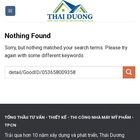
Skip
to
content
Nothing Found
Sorry, but nothing matched your search terms. Please try
again with some different keywords.
TỔNG THẦU TƯ VẤN - THIẾT KẾ -
THI CÔNG NHÀ MÁY MỸ PHẨM -
TPCN
Trải qua hơn 10 năm xây dựng và phát triển, Thái Dương