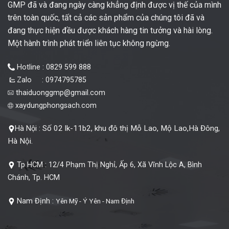
GMP đã và đang ngày càng khẳng định được vị thế của mình
trên toàn quốc, tất cả các sản phẩm của chúng tôi đã và
đang thực hiện đều được khách hàng tin tưởng và hài lòng.
Một hành trình phát triển liên tục không ngừng.
Hotline : 0829 599 888
Zalo : 0974795785
thaiduonggmp@gmail.com
xaydungphongsach.com
Số 02 lk-11b2, khu đô thị Mỗ Lao, Mộ Lao,Hà Đông,
Hà Nội :
Hà Nội.
Tp HCM :
12/4 Phạm Thị Nghỉ, Ấp 6, Xã Vĩnh Lộc A, Bình
Chánh, Tp. HCM
Nam Định :
Yên Mỹ - Ý Yên - Nam Định