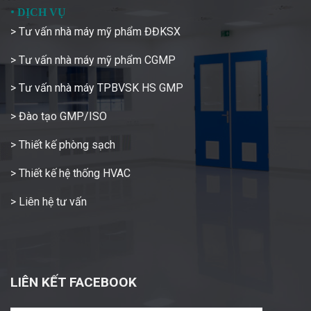
•
DỊCH VỤ
> Tư vấn nhà máy mỹ phẩm ĐĐKSX
> Tư vấn nhà máy mỹ phẩm CGMP
> Tư vấn nhà máy TPBVSK HS GMP
> Đào tạo GMP/ISO
> Thiết kế phòng sạch
> Thiết kế hệ thống HVAC
> Liên hệ tư vấn
LIÊN KẾT FACEBOOK