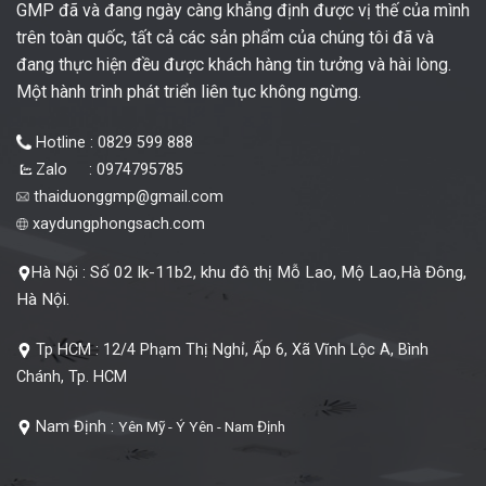
GMP đã và đang ngày càng khẳng định được vị thế của mình
trên toàn quốc, tất cả các sản phẩm của chúng tôi đã và
đang thực hiện đều được khách hàng tin tưởng và hài lòng.
Một hành trình phát triển liên tục không ngừng.
Hotline : 0829 599 888
Zalo : 0974795785
thaiduonggmp@gmail.com
xaydungphongsach.com
Số 02 lk-11b2, khu đô thị Mỗ Lao, Mộ Lao,Hà Đông,
Hà Nội :
Hà Nội.
Tp HCM :
12/4 Phạm Thị Nghỉ, Ấp 6, Xã Vĩnh Lộc A, Bình
Chánh, Tp. HCM
Nam Định :
Yên Mỹ - Ý Yên - Nam Định