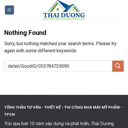
Skip
to
content
Nothing Found
Sorry, but nothing matched your search terms. Please try
again with some different keywords.
TỔNG THẦU TƯ VẤN - THIẾT KẾ -
THI CÔNG NHÀ MÁY MỸ PHẨM -
TPCN
Trải qua hơn 10 năm xây dựng và phát triển, Thái Dương