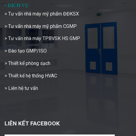
•
DỊCH VỤ
> Tư vấn nhà máy mỹ phẩm ĐĐKSX
> Tư vấn nhà máy mỹ phẩm CGMP
> Tư vấn nhà máy TPBVSK HS GMP
> Đào tạo GMP/ISO
> Thiết kế phòng sạch
> Thiết kế hệ thống HVAC
> Liên hệ tư vấn
LIÊN KẾT FACEBOOK