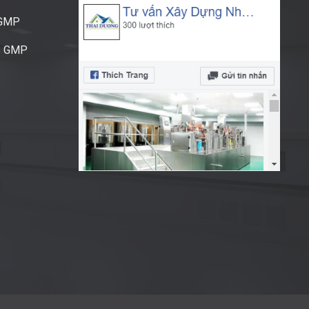
CGMP
S GMP