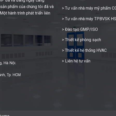
GMP đã và đang ngày càng
c sản phẩm của chúng tôi đã và
> Tư vấn nhà máy mỹ phẩm 
ột hành trình phát triển liên
> Tư vấn nhà máy TPBVSK H
> Đào tạo GMP/ISO
> Thiết kế phòng sạch
> Thiết kế hệ thống HVAC
> Liên hệ tư vấn
, Hà Nội.
ánh, Tp. HCM