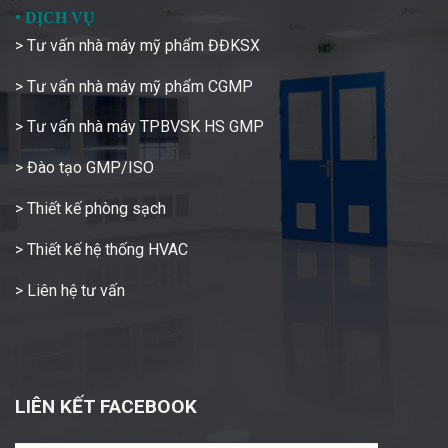
•
DỊCH VỤ
> Tư vấn nhà máy mỹ phẩm ĐĐKSX
> Tư vấn nhà máy mỹ phẩm CGMP
> Tư vấn nhà máy TPBVSK HS GMP
> Đào tạo GMP/ISO
> Thiết kế phòng sạch
> Thiết kế hệ thống HVAC
> Liên hệ tư vấn
LIÊN KẾT FACEBOOK