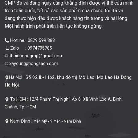
GMP đã và đang ngày càng khẳng định được vị thế của mình
trên toàn quốc, tất cả các sản phẩm của chúng tôi đã và
đang thực hiện đều được khách hàng tin tưởng và hài lòng.
Một hành trình phát triển liên tục không ngừng.
Hotline : 0829 599 888
Zalo : 0974795785
thaiduonggmp@gmail.com
xaydungphongsach.com
Số 02 lk-11b2, khu đô thị Mỗ Lao, Mộ Lao,Hà Đông,
Hà Nội :
Hà Nội.
Tp HCM :
12/4 Phạm Thị Nghỉ, Ấp 6, Xã Vĩnh Lộc A, Bình
Chánh, Tp. HCM
Nam Định :
Yên Mỹ - Ý Yên - Nam Định