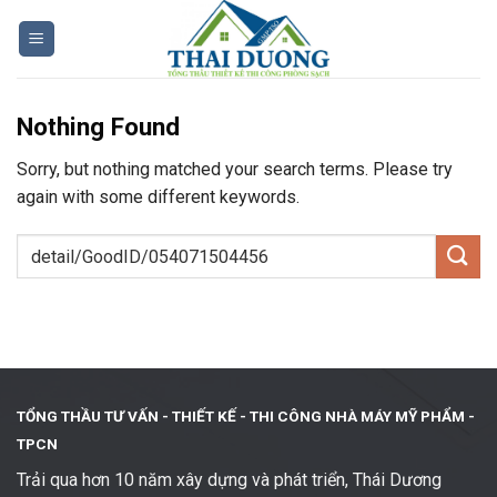
Skip
to
content
Nothing Found
Sorry, but nothing matched your search terms. Please try
again with some different keywords.
TỔNG THẦU TƯ VẤN - THIẾT KẾ -
THI CÔNG NHÀ MÁY MỸ PHẨM -
TPCN
Trải qua hơn 10 năm xây dựng và phát triển, Thái Dương