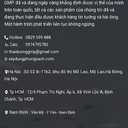
GMP đã và đang ngày càng khẳng định được vị thế của mình
trên toàn quốc, tất cả các sản phẩm của chúng tôi đã và
đang thực hiện đều được khách hàng tin tưởng và hài lòng.
Một hành trình phát triển liên tục không ngừng.
Hotline : 0829 599 888
Zalo : 0974795785
thaiduonggmp@gmail.com
xaydungphongsach.com
Số 02 lk-11b2, khu đô thị Mỗ Lao, Mộ Lao,Hà Đông,
Hà Nội :
Hà Nội.
Tp HCM :
12/4 Phạm Thị Nghỉ, Ấp 6, Xã Vĩnh Lộc A, Bình
Chánh, Tp. HCM
Nam Định :
Yên Mỹ - Ý Yên - Nam Định