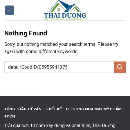
Skip
to
content
Nothing Found
Sorry, but nothing matched your search terms. Please try
again with some different keywords.
TỔNG THẦU TƯ VẤN - THIẾT KẾ -
THI CÔNG NHÀ MÁY MỸ PHẨM -
TPCN
Trải qua hơn 10 năm xây dựng và phát triển, Thái Dương