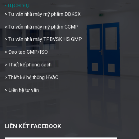
•
DỊCH VỤ
> Tư vấn nhà máy mỹ phẩm ĐĐKSX
> Tư vấn nhà máy mỹ phẩm CGMP
> Tư vấn nhà máy TPBVSK HS GMP
> Đào tạo GMP/ISO
> Thiết kế phòng sạch
> Thiết kế hệ thống HVAC
> Liên hệ tư vấn
LIÊN KẾT FACEBOOK