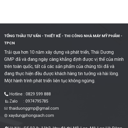
TỔNG THẦU TƯ VẤN - THIẾT KẾ -
THI CÔNG NHÀ MÁY MỸ PHẨM -
TPCN
Trải qua hơn 10 năm xây dựng và phát triển, Thái Dương
GMP đã và đang ngày càng khẳng định được vị thế của mình
trên toàn quốc, tất cả các sản phẩm của chúng tôi đã và
đang thực hiện đều được khách hàng tin tưởng và hài lòng.
Một hành trình phát triển liên tục không ngừng.
Hotline : 0829 599 888
Zalo : 0974795785
thaiduonggmp@gmail.com
xaydungphongsach.com