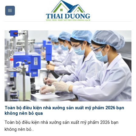
Skip
to
content
Toàn bộ điều kiện nhà xưởng sản xuất mỹ phẩm 2026 bạn
không nên bỏ qua
Toàn bộ điều kiện nhà xưởng sản xuất mỹ phẩm 2026 bạn
không nên bỏ...