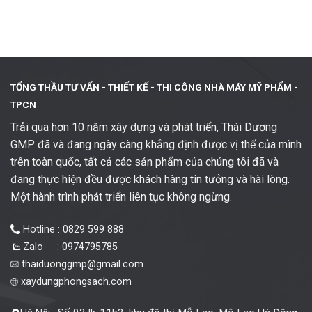
TỔNG THẦU TƯ VẤN - THIẾT KẾ -
THI CÔNG NHÀ MÁY MỸ PHẨM -
TPCN
Trải qua hơn 10 năm xây dựng và phát triển, Thái Dương
GMP đã và đang ngày càng khẳng định được vị thế của mình
trên toàn quốc, tất cả các sản phẩm của chúng tôi đã và
đang thực hiện đều được khách hàng tin tưởng và hài lòng.
Một hành trình phát triển liên tục không ngừng.
Hotline : 0829 599 888
Zalo : 0974795785
thaiduonggmp@gmail.com
xaydungphongsach.com