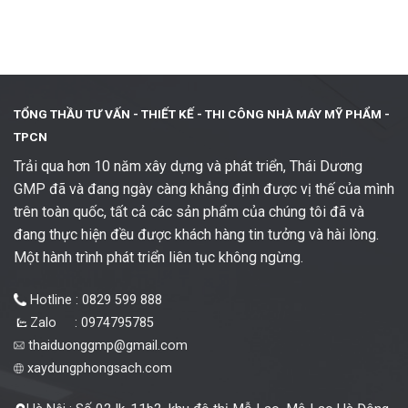
TỔNG THẦU TƯ VẤN - THIẾT KẾ -
THI CÔNG NHÀ MÁY MỸ PHẨM -
TPCN
Trải qua hơn 10 năm xây dựng và phát triển, Thái Dương
GMP đã và đang ngày càng khẳng định được vị thế của mình
trên toàn quốc, tất cả các sản phẩm của chúng tôi đã và
đang thực hiện đều được khách hàng tin tưởng và hài lòng.
Một hành trình phát triển liên tục không ngừng.
Hotline : 0829 599 888
Zalo : 0974795785
thaiduonggmp@gmail.com
xaydungphongsach.com