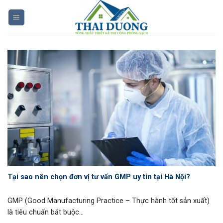
Skip
to
content
Tại sao nên chọn đơn vị tư vấn GMP uy tín tại Hà Nội?
GMP (Good Manufacturing Practice – Thực hành tốt sản xuất)
là tiêu chuẩn bắt buộc...