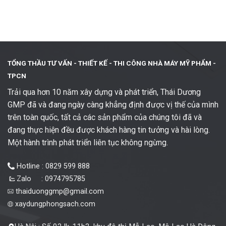
TỔNG THẦU TƯ VẤN - THIẾT KẾ -
THI CÔNG NHÀ MÁY MỸ PHẨM -
TPCN
Trải qua hơn 10 năm xây dựng và phát triển, Thái Dương
GMP đã và đang ngày càng khẳng định được vị thế của mình
trên toàn quốc, tất cả các sản phẩm của chúng tôi đã và
đang thực hiện đều được khách hàng tin tưởng và hài lòng.
Một hành trình phát triển liên tục không ngừng.
Hotline : 0829 599 888
Zalo : 0974795785
thaiduonggmp@gmail.com
xaydungphongsach.com