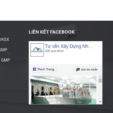
LIÊN KẾT FACEBOOK
ĐĐKSX
CGMP
S GMP