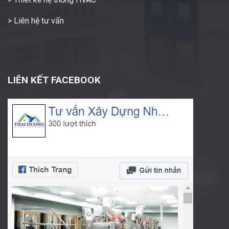
> Liên hệ tư vấn
LIÊN KẾT FACEBOOK