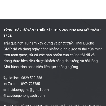
TỔNG THẦU TƯ VẤN - THIẾT KẾ -
THI CÔNG NHÀ MÁY MỸ PHẨM -
TPCN
Trải qua hơn 10 năm xây dựng và phát triển, Thái Dương
GMP đã và đang ngày càng khẳng định được vị thế của mình
trên toàn quốc, tất cả các sản phẩm của chúng tôi đã và
đang thực hiện đều được khách hàng tin tưởng và hài lòng.
Một hành trình phát triển liên tục không ngừng.
Hotline : 0829 599 888
Zalo : 0974795785
thaiduonggmp@gmail.com
xaydungphongsach.com