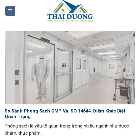
Skip
to
content
So Sánh Phòng Sạch GMP Và ISO 14644: Điểm Khác Biệt
Quan Trọng
Phòng sạch là yếu tố quan trọng trong nhiều ngành như dược
phẩm, thực phẩm,...