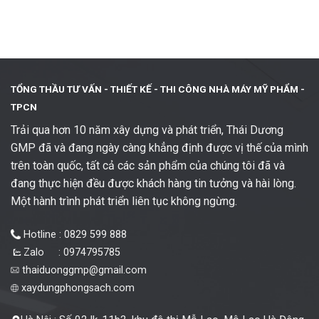
TỔNG THẦU TƯ VẤN - THIẾT KẾ -
THI CÔNG NHÀ MÁY MỸ PHẨM -
TPCN
Trải qua hơn 10 năm xây dựng và phát triển, Thái Dương
GMP đã và đang ngày càng khẳng định được vị thế của mình
trên toàn quốc, tất cả các sản phẩm của chúng tôi đã và
đang thực hiện đều được khách hàng tin tưởng và hài lòng.
Một hành trình phát triển liên tục không ngừng.
Hotline : 0829 599 888
Zalo : 0974795785
thaiduonggmp@gmail.com
xaydungphongsach.com