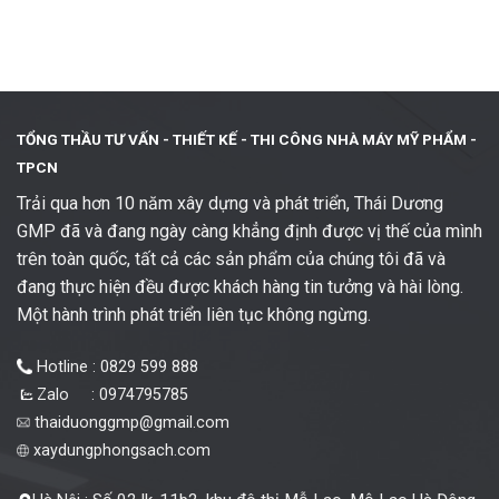
TỔNG THẦU TƯ VẤN - THIẾT KẾ -
THI CÔNG NHÀ MÁY MỸ PHẨM -
TPCN
Trải qua hơn 10 năm xây dựng và phát triển, Thái Dương
GMP đã và đang ngày càng khẳng định được vị thế của mình
trên toàn quốc, tất cả các sản phẩm của chúng tôi đã và
đang thực hiện đều được khách hàng tin tưởng và hài lòng.
Một hành trình phát triển liên tục không ngừng.
Hotline : 0829 599 888
Zalo : 0974795785
thaiduonggmp@gmail.com
xaydungphongsach.com