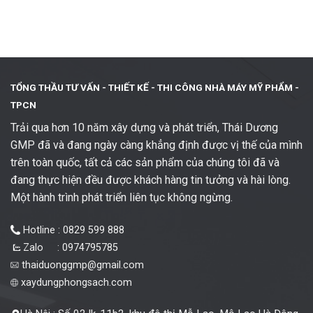
TỔNG THẦU TƯ VẤN - THIẾT KẾ -
THI CÔNG NHÀ MÁY MỸ PHẨM -
TPCN
Trải qua hơn 10 năm xây dựng và phát triển, Thái Dương
GMP đã và đang ngày càng khẳng định được vị thế của mình
trên toàn quốc, tất cả các sản phẩm của chúng tôi đã và
đang thực hiện đều được khách hàng tin tưởng và hài lòng.
Một hành trình phát triển liên tục không ngừng.
Hotline : 0829 599 888
Zalo : 0974795785
thaiduonggmp@gmail.com
xaydungphongsach.com