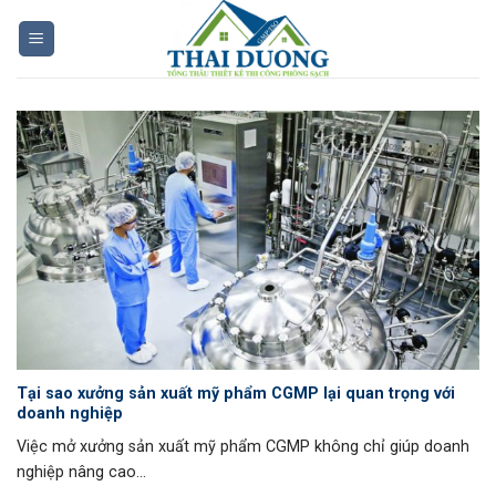
Skip
to
content
Tại sao xưởng sản xuất mỹ phẩm CGMP lại quan trọng với
doanh nghiệp
Việc mở xưởng sản xuất mỹ phẩm CGMP không chỉ giúp doanh
nghiệp nâng cao...