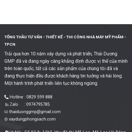
TỔNG THẦU TƯ VẤN - THIẾT KẾ -
THI CÔNG NHÀ MÁY MỸ PHẨM -
TPCN
Trải qua hơn 10 năm xây dựng và phát triển, Thái Dương
GMP đã và đang ngày càng khẳng định được vị thế của mình
trên toàn quốc, tất cả các sản phẩm của chúng tôi đã và
đang thực hiện đều được khách hàng tin tưởng và hài lòng.
Một hành trình phát triển liên tục không ngừng.
Hotline : 0829 599 888
Zalo : 0974795785
thaiduonggmp@gmail.com
xaydungphongsach.com