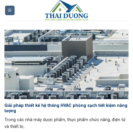
Skip
to
content
Giải pháp thiết kế hệ thống HVAC phòng sạch tiết kiệm năng
lượng
Trong các nhà máy dược phẩm, thực phẩm chức năng, điện tử
và thiết bị...