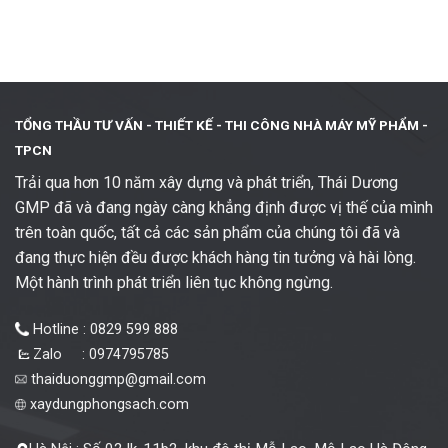
TỔNG THẦU TƯ VẤN - THIẾT KẾ -
THI CÔNG NHÀ MÁY MỸ PHẨM -
TPCN
Trải qua hơn 10 năm xây dựng và phát triển, Thái Dương
GMP đã và đang ngày càng khẳng định được vị thế của mình
trên toàn quốc, tất cả các sản phẩm của chúng tôi đã và
đang thực hiện đều được khách hàng tin tưởng và hài lòng.
Một hành trình phát triển liên tục không ngừng.
Hotline : 0829 599 888
Zalo : 0974795785
thaiduonggmp@gmail.com
xaydungphongsach.com