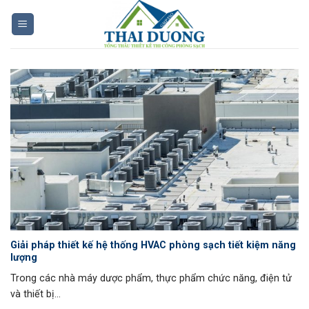
Skip
to
content
Giải pháp thiết kế hệ thống HVAC phòng sạch tiết kiệm năng
lượng
Trong các nhà máy dược phẩm, thực phẩm chức năng, điện tử
và thiết bị...