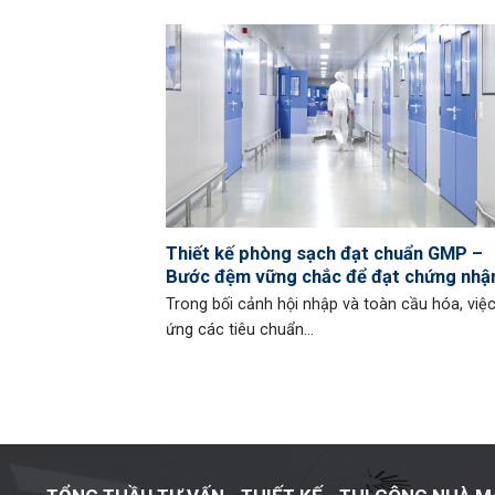
Thiết kế phòng sạch đạt chuẩn GMP –
Bước đệm vững chắc để đạt chứng nhậ
quốc tế
Trong bối cảnh hội nhập và toàn cầu hóa, việ
ứng các tiêu chuẩn...