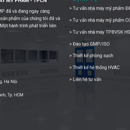
ÁY MỸ PHẨM - TPCN
> Tư vấn nhà máy mỹ phẩm 
GMP đã và đang ngày càng
c sản phẩm của chúng tôi đã và
> Tư vấn nhà máy mỹ phẩm 
ột hành trình phát triển liên
> Tư vấn nhà máy TPBVSK H
> Đào tạo GMP/ISO
> Thiết kế phòng sạch
> Thiết kế hệ thống HVAC
> Liên hệ tư vấn
, Hà Nội.
ánh, Tp. HCM