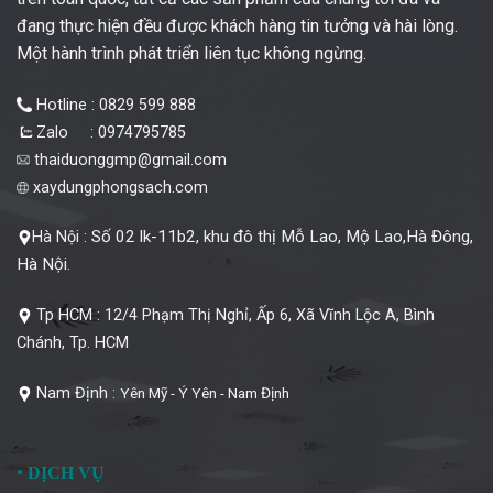
đang thực hiện đều được khách hàng tin tưởng và hài lòng.
Một hành trình phát triển liên tục không ngừng.
Hotline : 0829 599 888
Zalo : 0974795785
thaiduonggmp@gmail.com
xaydungphongsach.com
Số 02 lk-11b2, khu đô thị Mỗ Lao, Mộ Lao,Hà Đông,
Hà Nội :
Hà Nội.
Tp HCM :
12/4 Phạm Thị Nghỉ, Ấp 6, Xã Vĩnh Lộc A, Bình
Chánh, Tp. HCM
Nam Định :
Yên Mỹ - Ý Yên - Nam Định
•
DỊCH VỤ