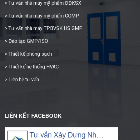
> Tư vấn nhà máy mỹ phẩm ĐĐKSX
> Tư vấn nhà máy mỹ phẩm CGMP
> Tư vấn nhà máy TPBVSK HS GMP
> Đào tạo GMP/ISO
> Thiết kế phòng sạch
> Thiết kế hệ thống HVAC
> Liên hệ tư vấn
LIÊN KẾT FACEBOOK